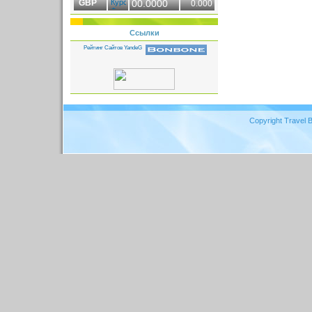
GBP
00.0000
0.000
Ссылки
Copyright Travel