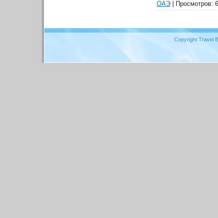
ОАЭ
| Просмотров: 6
Copyright Travel