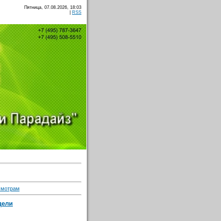
Пятница, 07.08.2026, 18:03
|
RSS
смотрам
дели