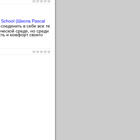
h School (Школа Pascal
соединить в себе все те
ческой среде, но среди
сть и комфорт своего