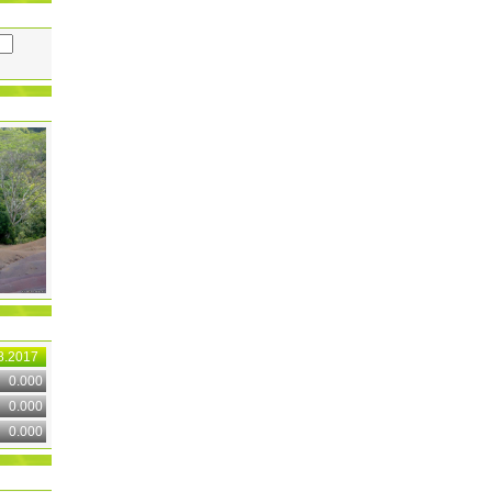
8.2017
0.000
0.000
0.000