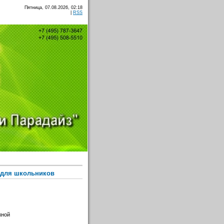
Пятница, 07.08.2026, 02:18
|
RSS
ы для школьников
жной