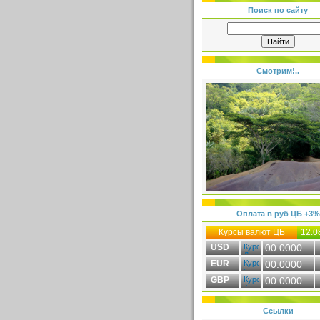
Поиск по сайту
Смотрим!..
Оплата в руб ЦБ +3%
Курсы валют ЦБ
12.0
USD
00.0000
EUR
00.0000
GBP
00.0000
Ссылки