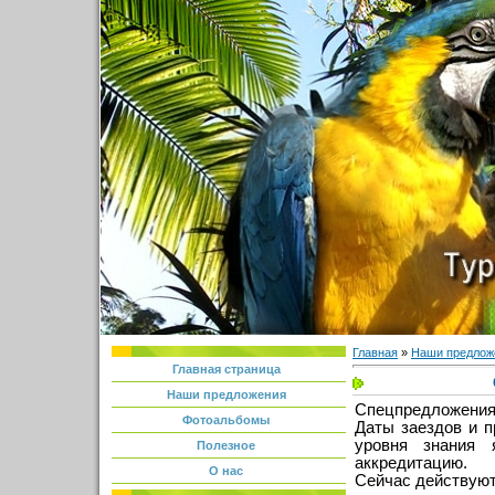
Главная
»
Наши предлож
Главная страница
Наши предложения
Спецпредложения 
Фотоальбомы
Даты заездов и 
уровня знания
Полезное
аккредитацию.
О нас
Сейчас действую