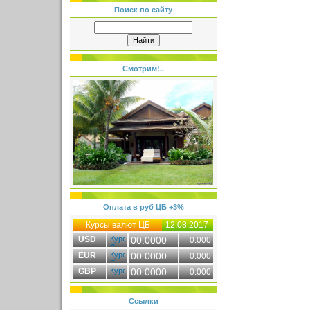
Поиск по сайту
Смотрим!..
Оплата в руб ЦБ +3%
Курсы валют ЦБ
12.08.2017
USD
00.0000
0.000
EUR
00.0000
0.000
GBP
00.0000
0.000
Ссылки