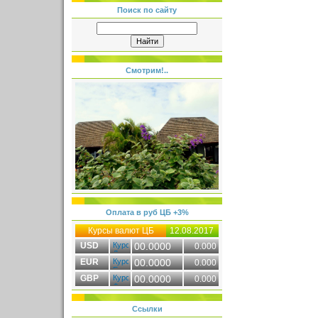
Поиск по сайту
Смотрим!..
Оплата в руб ЦБ +3%
Курсы валют ЦБ
12.08.2017
USD
00.0000
0.000
EUR
00.0000
0.000
GBP
00.0000
0.000
Ссылки