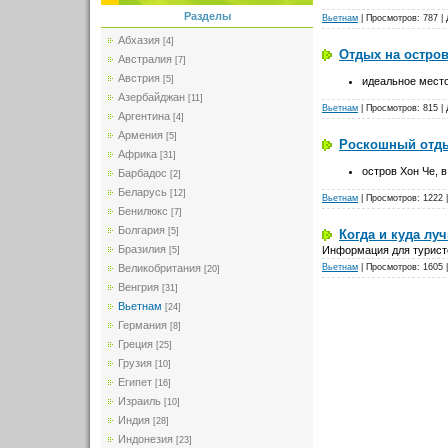
Разделы
Вьетнам
| Просмотров: 787 |
Абхазия
[4]
Отдых на остро
Австралия
[7]
Австрия
[5]
идеальное место
Азербайджан
[11]
Вьетнам
| Просмотров: 815 |
Аргентина
[4]
Армения
[5]
Роскошный отдых
Африка
[31]
остров Хон Че, 
Барбадос
[2]
Беларусь
[12]
Вьетнам
| Просмотров: 1222 
Бенилюкс
[7]
Болгария
[5]
Когда и куда лу
Бразилия
Информация для турист
[5]
Вьетнам
| Просмотров: 1605 
Великобритания
[20]
Венгрия
[31]
Вьетнам
[24]
Германия
[8]
Греция
[25]
Грузия
[10]
Египет
[16]
Израиль
[10]
Индия
[28]
Индонезия
[23]