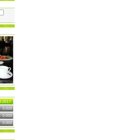
8.2017
0.000
0.000
0.000