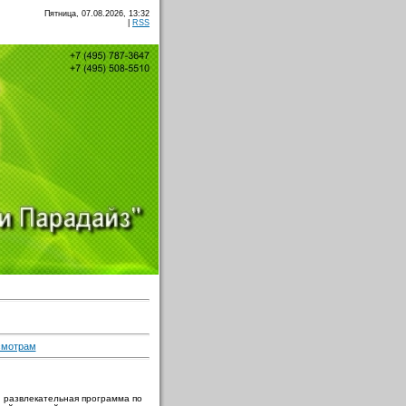
Пятница, 07.08.2026, 13:32
|
RSS
смотрам
и развлекательная программа по