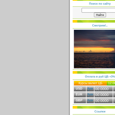
Поиск по сайту
Смотрим!..
Оплата в руб ЦБ +3%
Курсы валют ЦБ
12.0
USD
00.0000
EUR
00.0000
GBP
00.0000
Ссылки