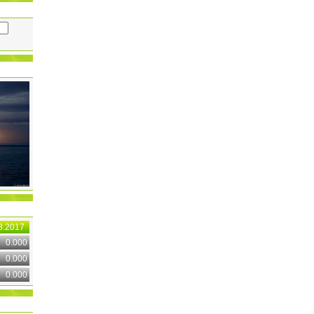
8.2017
0.000
0.000
0.000