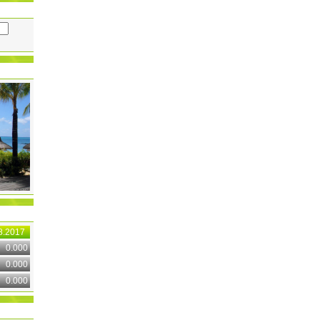
8.2017
0.000
0.000
0.000