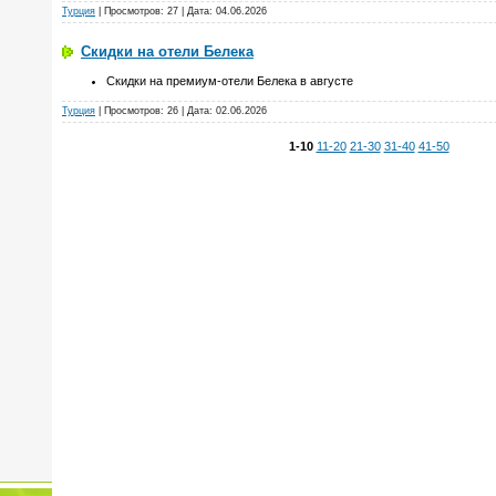
Турция
| Просмотров: 27 | Дата:
04.06.2026
Скидки на отели Белека
Скидки на премиум-отели Белека в августе
Турция
| Просмотров: 26 | Дата:
02.06.2026
1-10
11-20
21-30
31-40
41-50