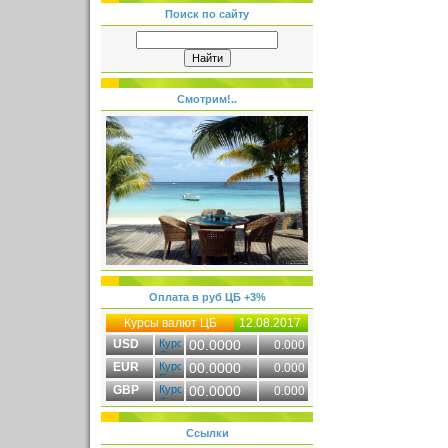
Поиск по сайту
Смотрим!..
Оплата в руб ЦБ +3%
Курсы валют ЦБ
12.08.2017
USD
00.0000
0.000
EUR
00.0000
0.000
GBP
00.0000
0.000
Ссылки