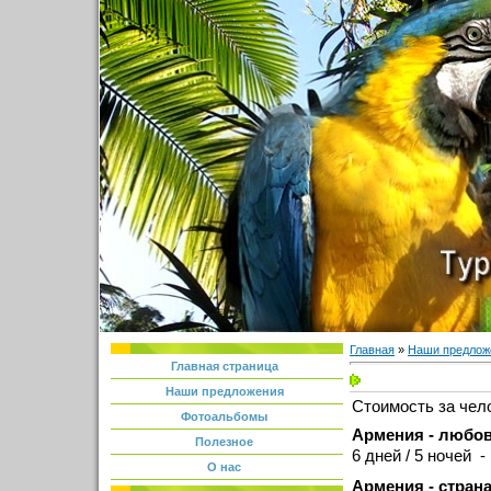
Главная
»
Наши предлож
Главная страница
Наши предложения
Стоимость за чел
Фотоальбомы
Армения - любов
Полезное
6 дней / 5 ночей -
О нас
Армения - стран