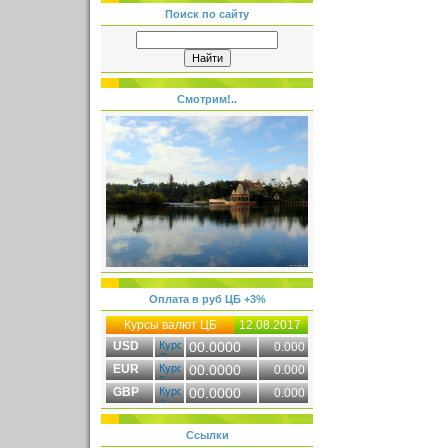
Поиск по сайту
Смотрим!..
Оплата в руб ЦБ +3%
Курсы валют ЦБ
12.08.2017
USD
00.0000
0.000
EUR
00.0000
0.000
GBP
00.0000
0.000
Ссылки