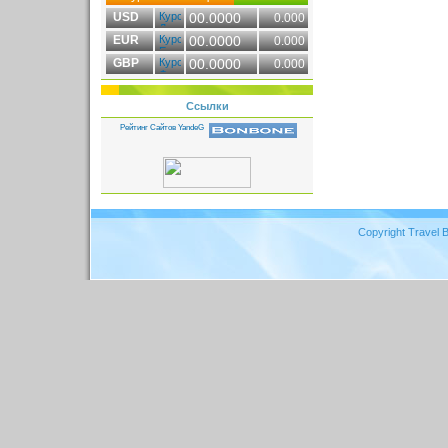
USD
00.0000
0.000
EUR
00.0000
0.000
GBP
00.0000
0.000
Ссылки
Copyright Travel