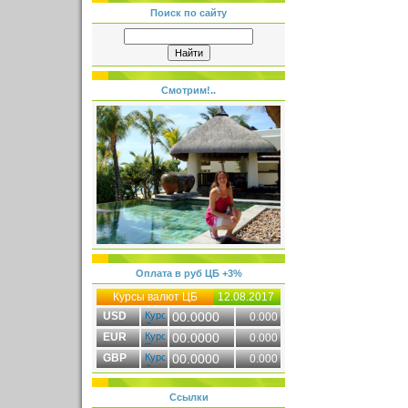
Поиск по сайту
Смотрим!..
Оплата в руб ЦБ +3%
Курсы валют ЦБ
12.08.2017
USD
00.0000
0.000
EUR
00.0000
0.000
GBP
00.0000
0.000
Ссылки