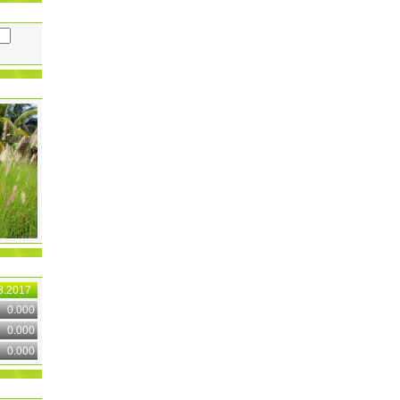
8.2017
0.000
0.000
0.000