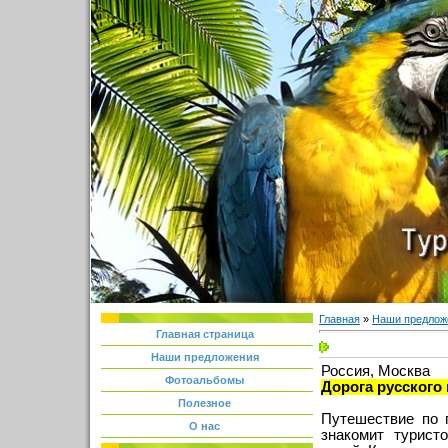
Главная
»
Наши предлож
Главная страница
Наши предложения
Россия, Москва
Фотоальбомы
Дорога русского
Полезное
Путешествие по 
О нас
знакомит турист