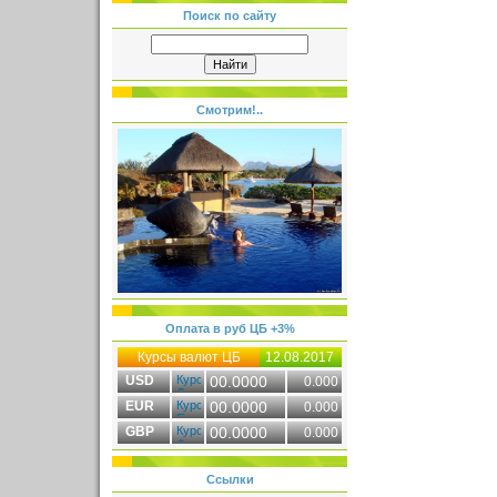
Поиск по сайту
Смотрим!..
Оплата в руб ЦБ +3%
Курсы валют ЦБ
12.08.2017
USD
00.0000
0.000
EUR
00.0000
0.000
GBP
00.0000
0.000
Ссылки