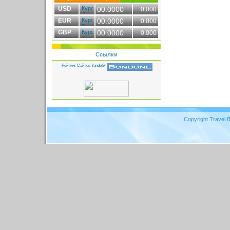
USD
00.0000
0.000
EUR
00.0000
0.000
GBP
00.0000
0.000
Ссылки
Copyright Travel