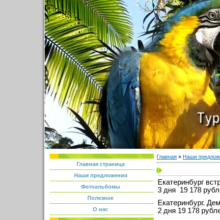
Главная
»
Наши предлож
Главная страница
Наши предложения
Екатеринбург встр
Фотоальбомы
3 дня 19 178 руб
Полезное
Екатеринбург. Де
О нас
2 дня 19 178 рубл