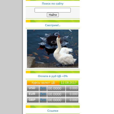
Поиск по сайту
Смотрим!..
Оплата в руб ЦБ +3%
Курсы валют ЦБ
12.08.2017
USD
00.0000
0.000
EUR
00.0000
0.000
GBP
00.0000
0.000
Ссылки