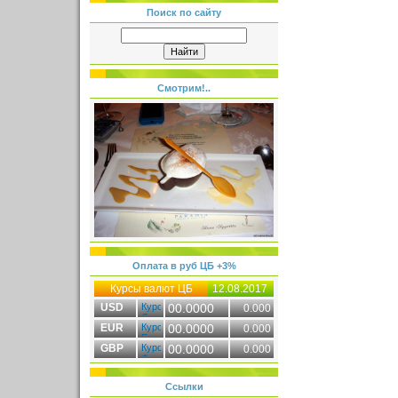
Поиск по сайту
Смотрим!..
Оплата в руб ЦБ +3%
Курсы валют ЦБ
12.08.2017
USD
00.0000
0.000
EUR
00.0000
0.000
GBP
00.0000
0.000
Ссылки