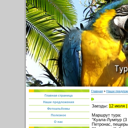
Главная
»
Наши предлож
Главная страница
Наши предложения
Заезды:
12 июля |
Фотоальбомы
Маршрут тура:
Полезное
°Куала-Лумпур (3
О нас
Петронас, пещеры 