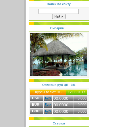
Поиск по сайту
Смотрим!..
Оплата в руб ЦБ +3%
Курсы валют ЦБ
12.08.2017
USD
00.0000
0.000
EUR
00.0000
0.000
GBP
00.0000
0.000
Ссылки