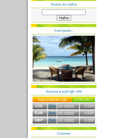
Поиск по сайту
Смотрим!..
Оплата в руб ЦБ +3%
Курсы валют ЦБ
12.08.2017
USD
00.0000
0.000
EUR
00.0000
0.000
GBP
00.0000
0.000
Ссылки