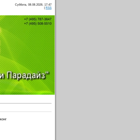
Суббота, 08.08.2026, 17:47
|
RSS
конг