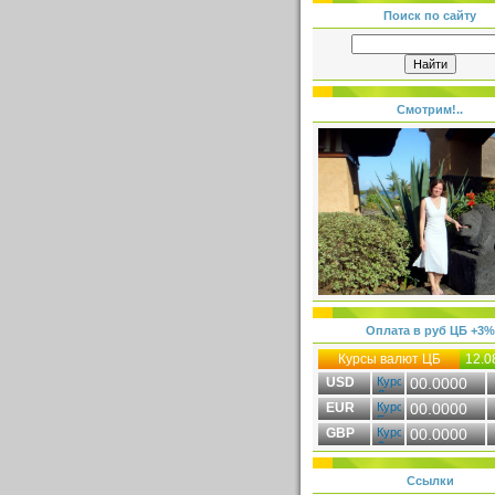
Поиск по сайту
Смотрим!..
Оплата в руб ЦБ +3%
Курсы валют ЦБ
12.0
USD
00.0000
EUR
00.0000
GBP
00.0000
Ссылки