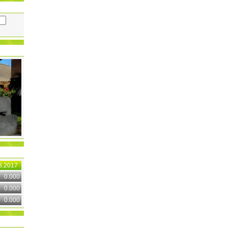
8.2017
0.000
0.000
0.000