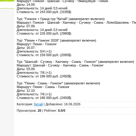
Маршрут: Гонконг - Шанхай - Сучжоу - Чжанцзяцзе - Пекин
Даты: 14.09.
Длительность: 14 дней /13 ночей
Стоимость: от 243 000 руб. (3195$)
Тур: "Гонконг + Гранд-тур "Китай" (авиаперелет включен)
Маршрут: Гонконг - Шанхай - Ханчжоу - Сучжоу - Сиань - Лоян/Шаолинь - П
Даты: 07.09.
Длительность: 14 дней /13 ночей
Стоимость: от 226 000 руб. (2980$)
Тур: "Пекин + Гонконг 2026" (авиаперелет включен)
Маршрут: Пекин - Гонконг
Даты: 16.07.
Длительность: 5/4 (+1)
Стоимость: от 159 000 руб. (2095$)
Тур: "Шанхай - Сучжоу - Ханчжоу - Сиань - Гонконг" (авиаперелет включен)
Маршрут: Шанхай - Сучжоу - Ханчжоу - Сиань - Гонконг
Даты: 03.09.
Длительность: 7/6 (+1)
Стоимость: от 186 000 руб. (2450$)
Тур: "Пекин - Сиань - Гонконг" (авиаперелет включен)
Маршрут: Пекин - Сиань - Гонконг
Даты: 12.10.
Длительность: 7/6 (+1)
Стоимость: от 186 000 руб. (2450$)
Категория
:
Китай
|
Добавлено
: 16.06.2026
Просмотров
:
20
|
Рейтинг
:
0.0
/
0