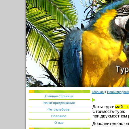
Главная
»
Наши предлож
Главная страница
Наши предложения
Даты тура:
май – 
Фотоальбомы
Стоимость тура:
при двухместном 
Полезное
О нас
Дополнительно оп