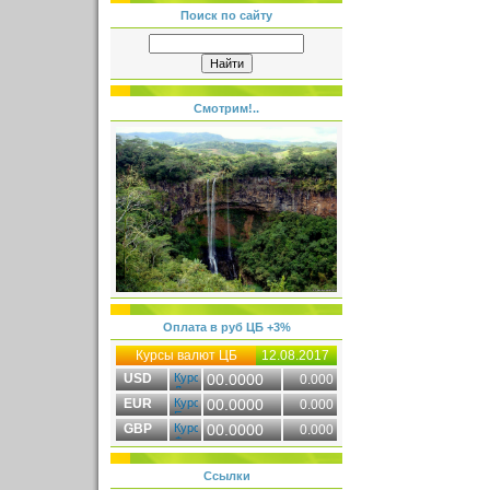
Поиск по сайту
Смотрим!..
Оплата в руб ЦБ +3%
Курсы валют ЦБ
12.08.2017
USD
00.0000
0.000
EUR
00.0000
0.000
GBP
00.0000
0.000
Ссылки