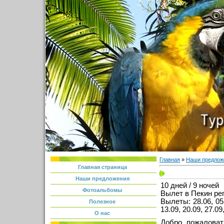
Главная
»
Наши предлож
Главная страница
Наши предложения
10 дней / 9 ночей
Фотоальбомы
Вылет в Пекин ре
Вылеты: 28.06, 05.0
Полезное
13.09, 20.09, 27.09,
О нас
Добро пожаловат