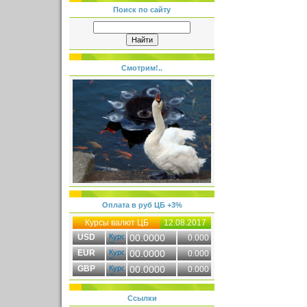
Поиск по сайту
Смотрим!..
Оплата в руб ЦБ +3%
Курсы валют ЦБ
12.08.2017
USD
00.0000
0.000
EUR
00.0000
0.000
GBP
00.0000
0.000
Ссылки