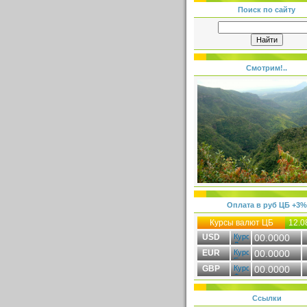
Поиск по сайту
Смотрим!..
Оплата в руб ЦБ +3%
Курсы валют ЦБ
12.0
USD
00.0000
EUR
00.0000
GBP
00.0000
Ссылки