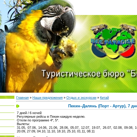
Главная
»
Наши предложения
»
Отдых и экскурсии
»
Китай
Пекин–Далянь (Порт - Артур), 7 дн
7 дней / 6 ночей
Регулярные рейсы в Пекин каждую неделю.
Отели по программе 4*, 5*.
Вылеты:
31.05, 07.06, 14.06, 21.06, 28.06, 05.07, 12.07, 19.07, 26.07, 02.08, 09.08, 1
20.09, 27.09, 04.10, 11.10, 18.10, 25.10, 01.11, 08.11