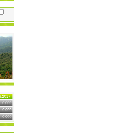
8.2017
0.000
0.000
0.000