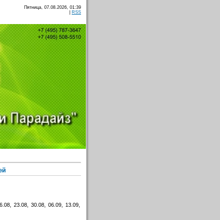
Пятница, 07.08.2026, 01:39
|
RSS
ей
6.08, 23.08, 30.08, 06.09, 13.09,