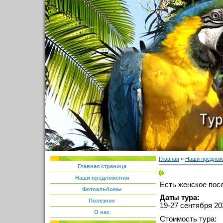
Главная
»
Наши предлож
Главная страница
Наши предложения
Есть женское пос
Фотоальбомы
Даты тура:
Полезное
19-27 сентября 2
О нас
Стоимость тура: