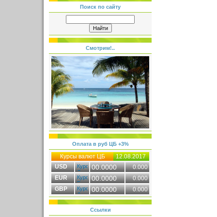
Поиск по сайту
Смотрим!..
Оплата в руб ЦБ +3%
Курсы валют ЦБ
12.08.2017
USD
00.0000
0.000
EUR
00.0000
0.000
GBP
00.0000
0.000
Ссылки