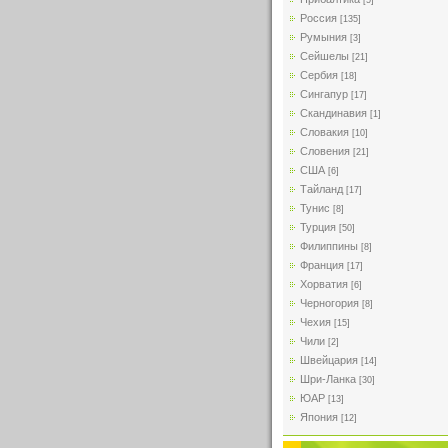
[5]
Россия
[135]
Румыния
[3]
Сейшелы
[21]
Сербия
[18]
Сингапур
[17]
Скандинавия
[1]
Словакия
[10]
Словения
[21]
США
[6]
Тайланд
[17]
Тунис
[8]
Турция
[50]
Филиппины
[8]
Франция
[17]
Хорватия
[6]
Черногория
[8]
Чехия
[15]
Чили
[2]
Швейцария
[14]
Шри-Ланка
[30]
ЮАР
[13]
Япония
[12]