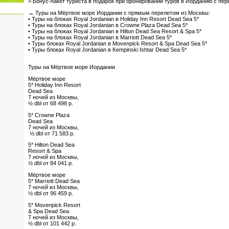
> Бонус-пакет туриста в подарок при бронировании туров в Иорданию с пер
→ Туры на Мёртвое море Иордании с прямым перелетом из Москвы:
• Туры на блоках Royal Jordanian в Holiday Inn Resort Dead Sea 5*
• Туры на блоках Royal Jordanian в Crowne Plaza Dead Sea 5*
• Туры на блоках Royal Jordanian в Hilton Dead Sea Resort & Spa 5*
• Туры на блоках Royal Jordanian в Marriott Dead Sea 5*
• Туры блоках Royal Jordanian в Movenpick Resort & Spa Dead Sea 5*
• Туры блоках Royal Jordanian в Kempinski Ishtar Dead Sea 5*
Туры на Мёртвое море Иордании
Мёртвое море
5* Holiday Inn Resort
Dead Sea
7 ночей из Москвы,
½ dbl от 68 498 р.
5* Crowne Plaza
Dead Sea
7 ночей из Москвы,
½ dbl от 71 583 р.
5* Hilton Dead Sea
Resort & Spa
7 ночей из Москвы,
½ dbl от 84 041 р.
Мёртвое море
5* Marriott Dead Sea
7 ночей из Москвы,
½ dbl от 96 459 р.
5* Movenpick Resort
& Spa Dead Sea
7 ночей из Москвы,
½ dbl от 101 442 р.