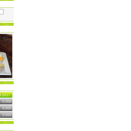
8.2017
0.000
0.000
0.000