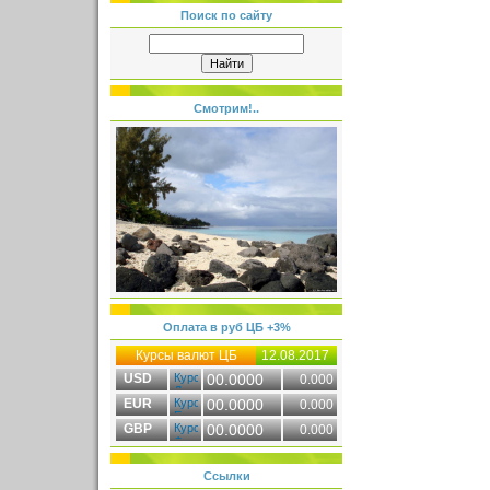
Поиск по сайту
Смотрим!..
Оплата в руб ЦБ +3%
Курсы валют ЦБ
12.08.2017
USD
00.0000
0.000
EUR
00.0000
0.000
GBP
00.0000
0.000
Ссылки