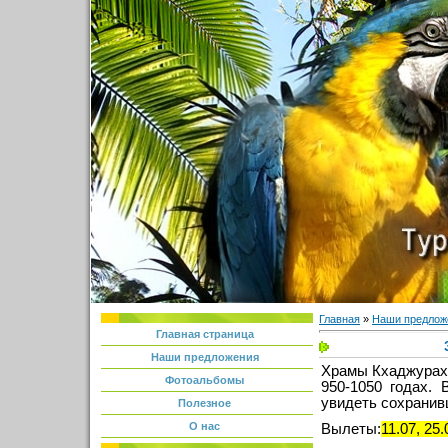
Главная
»
Наши предлож
Главная страница
Наши предложения
Храмы Кхаджурахо
Фотоальбомы
950-1050 годах.
увидеть сохранив
Полезное
О нас
Вылеты:
11.07, 25.