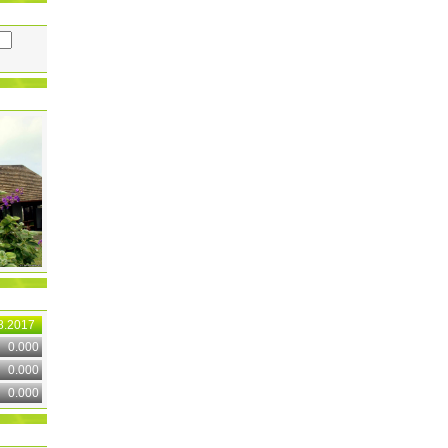
8.2017
0.000
0.000
0.000