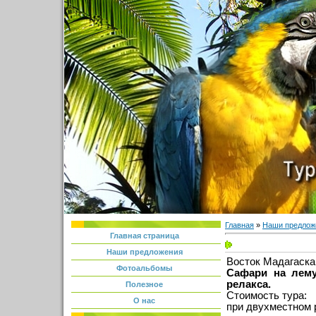
Главная
»
Наши предлож
Главная страница
Наши предложения
Восток Мадагаска
Фотоальбомы
Сафари на лему
релакса.
Полезное
Стоимость тура:
О нас
при двухместном 