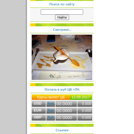
Поиск по сайту
Смотрим!..
Оплата в руб ЦБ +3%
Курсы валют ЦБ
12.08.2017
USD
00.0000
0.000
EUR
00.0000
0.000
GBP
00.0000
0.000
Ссылки