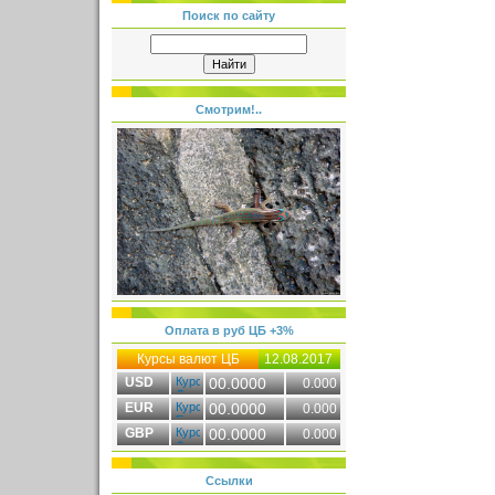
Поиск по сайту
Смотрим!..
Оплата в руб ЦБ +3%
Курсы валют ЦБ
12.08.2017
USD
00.0000
0.000
EUR
00.0000
0.000
GBP
00.0000
0.000
Ссылки