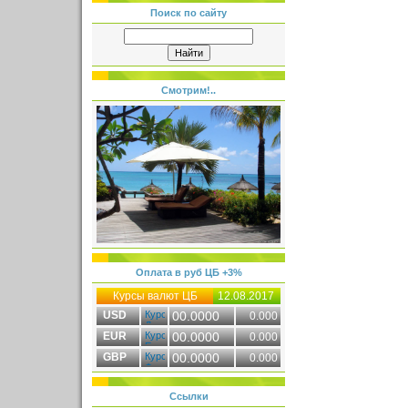
Поиск по сайту
Смотрим!..
Оплата в руб ЦБ +3%
Курсы валют ЦБ
12.08.2017
USD
00.0000
0.000
EUR
00.0000
0.000
GBP
00.0000
0.000
Ссылки