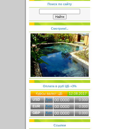
Поиск по сайту
Смотрим!..
Оплата в руб ЦБ +3%
Курсы валют ЦБ
12.08.2017
USD
00.0000
0.000
EUR
00.0000
0.000
GBP
00.0000
0.000
Ссылки