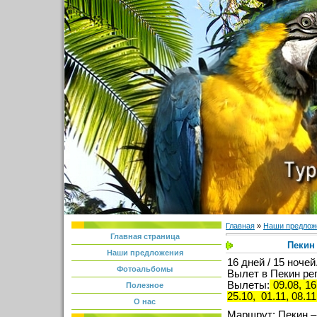
Главная
»
Наши предлож
Главная страница
Пекин 
Наши предложения
16 дней / 15 ночей
Фотоальбомы
Вылет в Пекин ре
Вылеты:
09.08, 16.
Полезное
25.10, 01.11, 08.11
О нас
Маршрут: Пекин –