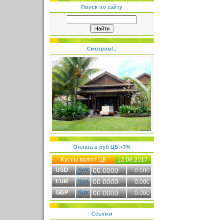
Поиск по сайту
Смотрим!..
Оплата в руб ЦБ +3%
Курсы валют ЦБ
12.08.2017
USD
00.0000
0.000
EUR
00.0000
0.000
GBP
00.0000
0.000
Ссылки