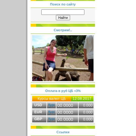
Поиск по сайту
Смотрим!..
Оплата в руб ЦБ +3%
Курсы валют ЦБ
12.08.2017
USD
00.0000
0.000
EUR
00.0000
0.000
GBP
00.0000
0.000
Ссылки