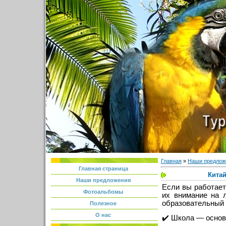
Главная
»
Наши предлож
Главная страница
Китай
Наши предложения
Если вы работает
Фотоальбомы
их внимание на 
образовательный 
Полезное
О нас
✔️ Школа — основа