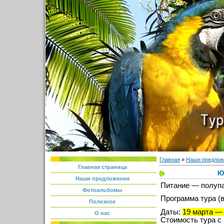
Главная
»
Наши предлож
Главная страница
Ю
Наши предложения
Питание — полупа
Фотоальбомы
Программа тура (
Полезное
Даты:
19 марта — 
О нас
Стоимость тура с