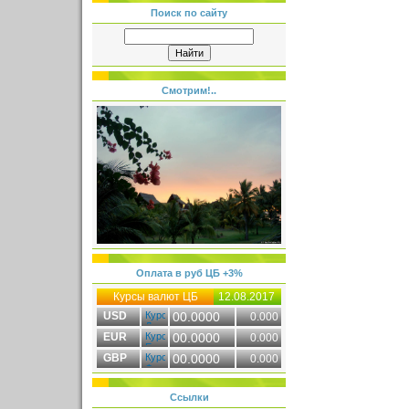
Поиск по сайту
Смотрим!..
Оплата в руб ЦБ +3%
Курсы валют ЦБ
12.08.2017
USD
00.0000
0.000
EUR
00.0000
0.000
GBP
00.0000
0.000
Ссылки