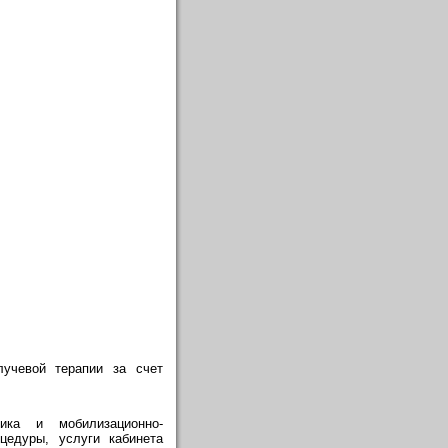
лучевой терапии за счет
ика и мобилизационно-
цедуры, услуги кабинета