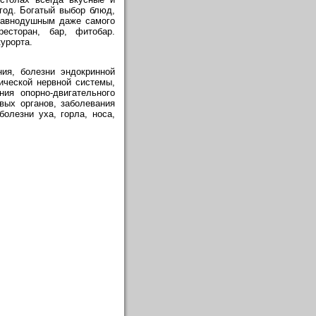
год. Богатый выбор блюд,
равнодушным даже самого
есторан, бар, фитобар.
курорта.
ия, болезни эндокринной
ической нервной системы,
ия опорно-двигательного
вых органов, заболевания
олезни уха, горла, носа,