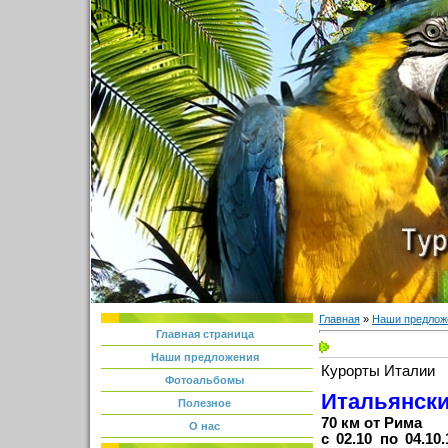
Главная
»
Наши предлож
Главная страница
Наши предложения
Курорты Италии
Фотоальбомы
Итальянск
Полезное
70 км от Рима
О нас
с 02.10 по 04.1